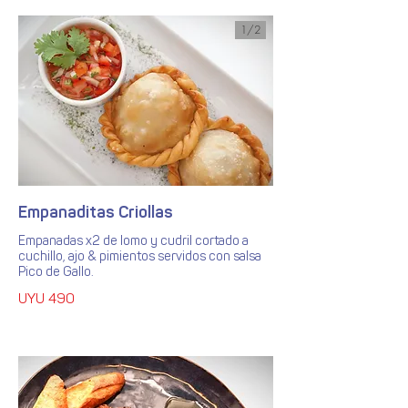
1/
2
Empanaditas Criollas
Empanadas x2 de lomo y cudril cortado a
cuchillo, ajo & pimientos servidos con salsa
Pico de Gallo.
UYU 490