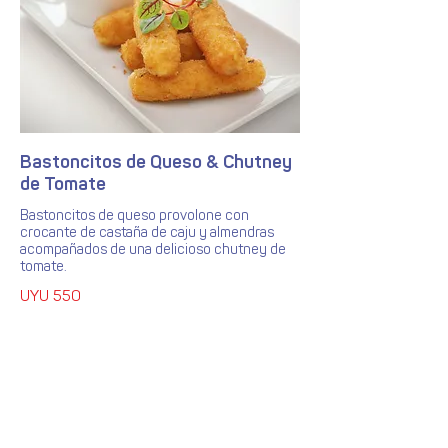
Bastoncitos de Queso & Chutney
de Tomate
Bastoncitos de queso provolone con
crocante de castaña de caju y almendras
acompañados de una delicioso chutney de
tomate.
UYU 550
Únete a nuestra lista de correo