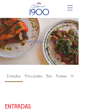
Nuestra Carta
Entradas
Principales
Bar
Postres
Vinos
Entradas